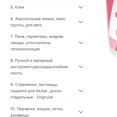
5. Клея
6. Аэрозольные эмали, лаки,
грунты, для авто
7. Пена, герметики, жидкие
гвозди, уплотнители,
теплоизоляция
8. Ручной и малярный
инструмент,расходка,клейкие
ленты
9. Стремянки, лестницы,
сушилки для белья , доски
гладильные - Dogrular
10. Перчатки, мешки, сетки,
рукавицы