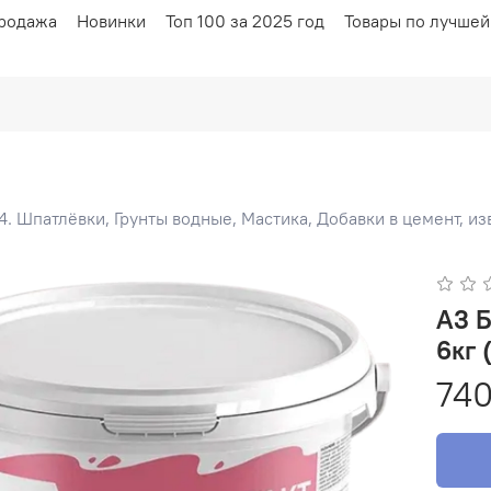
родажа
Новинки
Топ 100 за 2025 год
Товары по лучшей
4. Шпатлёвки, Грунты водные, Мастика, Добавки в цемент, из
A3 БЕТОКОНТАКТ сцепляющая грунтовка
6кг
740