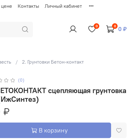
 цене
Контакты
Личный кабинет
0
0
0 ₽
весть
2. Грунтовки Бетон-контакт
(0)
 (ИжСинтез)
 ₽
В корзину