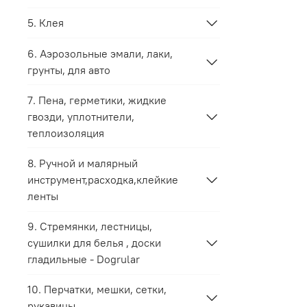
5. Клея
6. Аэрозольные эмали, лаки,
грунты, для авто
7. Пена, герметики, жидкие
гвозди, уплотнители,
теплоизоляция
8. Ручной и малярный
инструмент,расходка,клейкие
ленты
9. Стремянки, лестницы,
сушилки для белья , доски
гладильные - Dogrular
10. Перчатки, мешки, сетки,
рукавицы