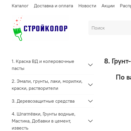
Каталог
Доставка и оплата
Новости
Акции
Расп
8. Грунт
1. Краска ВД и колеровочные
пасты
По в
2. Эмали, грунты, лаки, морилки,
краски, растворители
3. Деревозащитные средства
4. Шпатлёвки, Грунты водные,
Мастика, Добавки в цемент,
известь