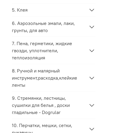
5. Клея
6. Аэрозольные эмали, лаки,
грунты, для авто
7. Пена, герметики, жидкие
гвозди, уплотнители,
теплоизоляция
8. Ручной и малярный
инструмент,расходка,клейкие
ленты
9. Стремянки, лестницы,
сушилки для белья , доски
гладильные - Dogrular
10. Перчатки, мешки, сетки,
рукавицы