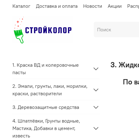
Каталог
Доставка и оплата
Новости
Акции
Расп
3. Жидк
1. Краска ВД и колеровочные
пасты
По в
2. Эмали, грунты, лаки, морилки,
краски, растворители
3. Деревозащитные средства
4. Шпатлёвки, Грунты водные,
Мастика, Добавки в цемент,
известь